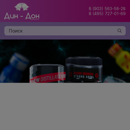
8 (903) 563-58-28
8 (495) 727-01-69