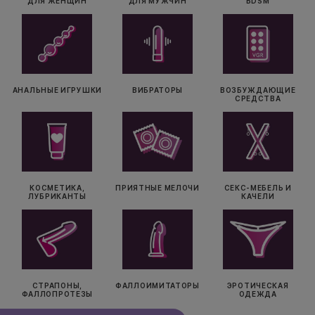
ДЛЯ ЖЕНЩИН
ДЛЯ МУЖЧИН
BDSM
АНАЛЬНЫЕ ИГРУШКИ
ВИБРАТОРЫ
ВОЗБУЖДАЮЩИЕ
СРЕДСТВА
КОСМЕТИКА,
ПРИЯТНЫЕ МЕЛОЧИ
СЕКС-МЕБЕЛЬ И
ЛУБРИКАНТЫ
КАЧЕЛИ
СТРАПОНЫ,
ФАЛЛОИМИТАТОРЫ
ЭРОТИЧЕСКАЯ
ФАЛЛОПРОТЕЗЫ
ОДЕЖДА