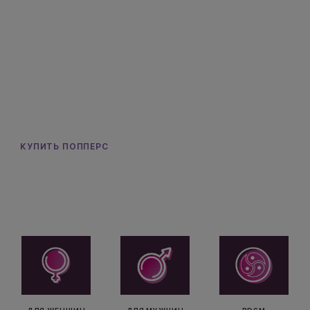
Мощные попперсы для тебя
КУПИТЬ ПОППЕРС