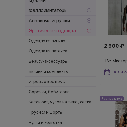
Фаллоимитаторы
Анальные игрушки
Эротическая одежда
Одежда из винила
2 900 ₽
Одежда из латекса
Beauty-аксессуары
Бикини и комплекты
В КОР
Игровые костюмы
Сорочки, беби-долл
Распродажа
Кетсьюит, чулок на тело, сетка
Трусики и шорты
Чулки и колготки