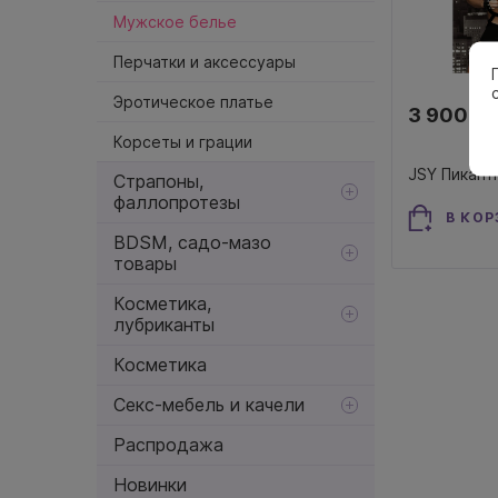
Мужское белье
Перчатки и аксессуары
Эротическое платье
3 900 ₽
Корсеты и грации
Страпоны,
фаллопротезы
В КОР
BDSM, садо-мазо
товары
Косметика,
лубриканты
Косметика
Секс-мебель и качели
Распродажа
Новинки