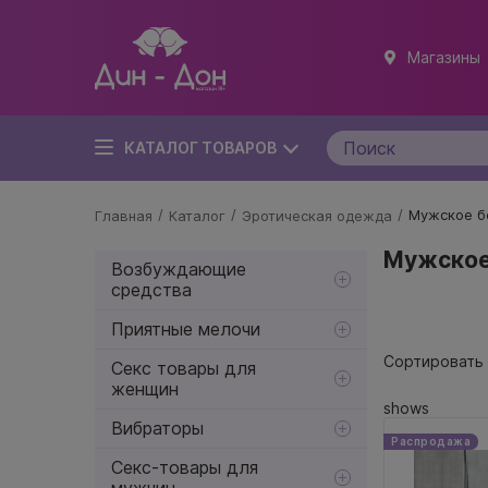
Магазины
КАТАЛОГ ТОВАРОВ
/
/
/
Мужское б
Главная
Каталог
Эротическая одежда
Мужское
Возбуждающие
средства
Приятные мелочи
Сортировать 
Секс товары для
женщин
shows
Вибраторы
Распродажа
Секс-товары для
мужчин