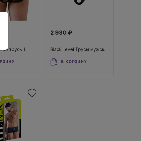
2 930 ₽
кие трусы L
Black Level Трусы мужские лаковые XL
ОРЗИНУ
В КОРЗИНУ