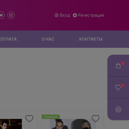
Вход
Регистрация
 ОПЛАТА
О НАС
КОНТАКТЫ
0
0
Новинка