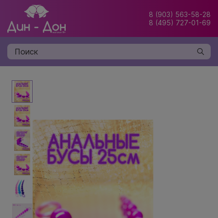
8 (903) 563-58-28
8 (495) 727-01-69