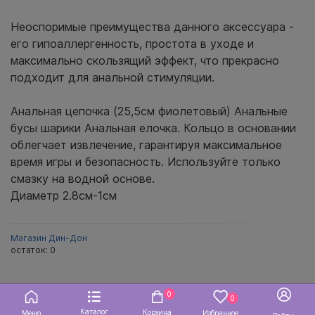
Неоспоримые преимущества данного аксессуара -
его гипоаллергенность, простота в уходе и
максимально скользящий эффект, что прекрасно
подходит для анальной стимуляции.
Анальная цепочка (25,5см фиолетовый) Анальные
бусы шарики Анальная елочка. Кольцо в основании
облегчает извлечение, гарантируя максимальное
время игры и безопасность. Используйте только
смазку на водной основе.
Диаметр 2.8см-1см
Магазин Дин-Дон
остаток:
0
0
0
Каталог
Корзина
Меню
Избранное