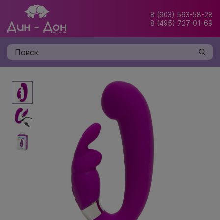
8 (903) 563-58-28
8 (495) 727-01-69